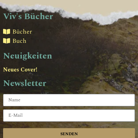
Viv's Bücher
Bücher
Buch
Neuigkeiten
Neues Cover!
Newsletter
SENDEN