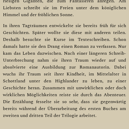
riesigen Giganten, die zum Fantasieren anregen. Am
Liebsten schreibt sie im Freien unter dem königlichen
Himmel und der fröhlichen Sonne.
In ihren Tagträumen entwickelte sie bereits früh für sich
Geschichten. Später wollte sie diese mit anderen teilen.
Deshalb besuchte sie Kurse im Texteschreiben. Schon
damals hatte sie den Drang einen Roman zu verfassen. Nur
kam das Leben dazwischen. Nach einer längeren Schreib-
Unterbrechung nahm sie ihren Traum wieder auf und
absolvierte eine Ausbildung zur Romanautorin. Dabei
wuchs ihr Traum seit ihrer Kindheit, im Mittelalter in
Schottland unter den Highlander zu leben, zu einer
Geschichte heran. Zusammen mit unwirklichen oder doch
wirklichen Möglichkeiten reiste sie durch das Abenteuer.
Die Erzählung fesselte sie so sehr, dass sie gegenwärtig
bereits während der Überarbeitung des ersten Buches am
zweiten und dritten Teil der Trilogie arbeitet.